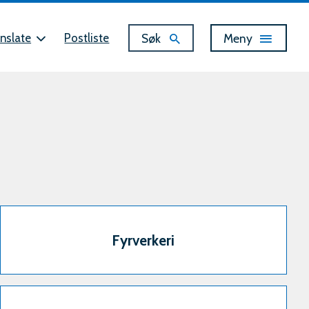
Vis
Søk
Meny
nslate
Postliste
Fyrverkeri