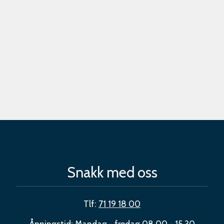
Snakk med oss
Tlf:
71 19 18 00
Åpningstid: Mandag - fredag 08.00 - 15.30