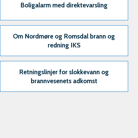
Boligalarm med direktevarsling
Om Nordmøre og Romsdal brann og
redning IKS
Retningslinjer for slokkevann og
brannvesenets adkomst