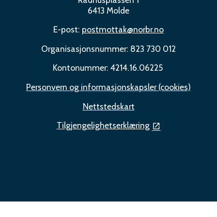
6413 Molde
E-post:
postmottak@norbr.no
Organisasjonsnummer: 823 730 012
Kontonummer: 4214.16.06225
Personvern og informasjonskapsler (cookies)
Nettstedskart
Tilgjengelighetserklæring