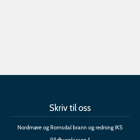
Skriv til oss
Nordmøre og Romsdal brann og redning IKS
Rådhusplassen 1