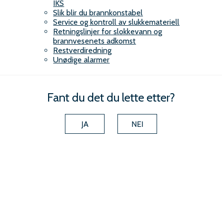
IKS
Slik blir du brannkonstabel
Service og kontroll av slukkemateriell
Retningslinjer for slokkevann og
brannvesenets adkomst
Restverdiredning
Unødige alarmer
Fant du det du lette etter?
JA
NEI