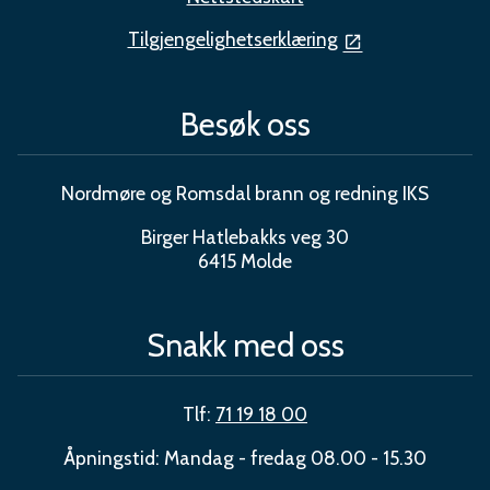
Tilgjengelighetserklæring
Besøk oss
Nordmøre og Romsdal brann og redning IKS
Birger Hatlebakks veg 30
6415 Molde
Snakk med oss
Tlf:
71 19 18 00
Åpningstid: Mandag - fredag 08.00 - 15.30