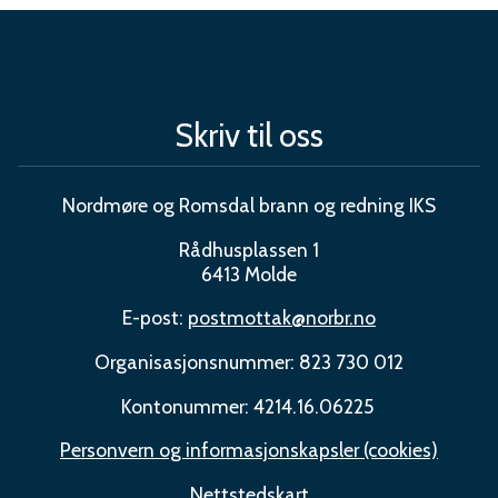
Skriv til oss
Nordmøre og Romsdal brann og redning IKS
Rådhusplassen 1
6413 Molde
E-post:
postmottak@norbr.no
Organisasjonsnummer: 823 730 012
Kontonummer: 4214.16.06225
Personvern og informasjonskapsler (cookies)
Nettstedskart