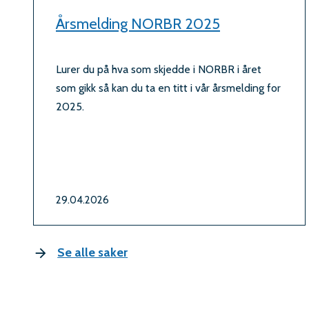
Årsmelding NORBR 2025
Lurer du på hva som skjedde i NORBR i året
som gikk så kan du ta en titt i vår årsmelding for
2025.
29.04.2026
Se alle saker