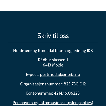
Skriv til oss
Nordmøre og Romsdal brann og redning IKS
Rådhusplassen 1
6413 Molde
E-post:
postmottak@norbr.no
Organisasjonsnummer: 823 730 012
Kontonummer: 4214.16.06225
Personvern og informasjonskapsler (cookies)