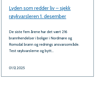
Lyden som redder liv – sjekk
røykvarsleren 1. desember
De siste fem årene har det vært 216
brannhendelser i boliger i Nordmøre og
Romsdal brann og rednings ansvarsområde.
Test røykvarslerne og bytt...
01.12.2025