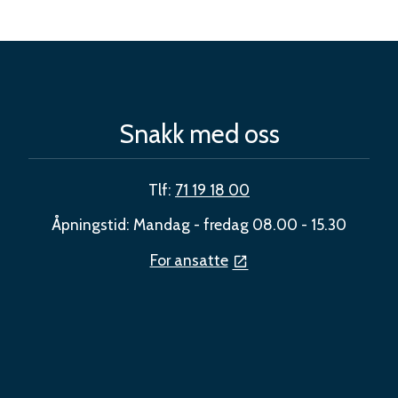
Snakk med oss
Tlf:
71 19 18 00
Åpningstid: Mandag - fredag 08.00 - 15.30
For ansatte