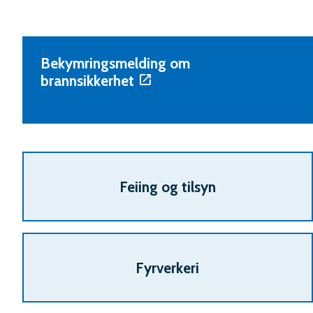
Bekymringsmelding om
brannsikkerhet
Tjenester
Feiing og tilsyn
Fyrverkeri