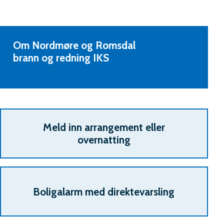
Om Nordmøre og Romsdal
brann og redning IKS
Meld inn arrangement eller
overnatting
Boligalarm med direktevarsling