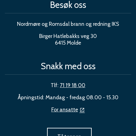
Besøk oss
Nordmøre og Romsdal brann og redning IKS
Birger Hatlebakks veg 30
6415 Molde
Snakk med oss
Tlf:
71 19 18 00
Åpningstid: Mandag - fredag 08.00 - 15.30
For ansatte