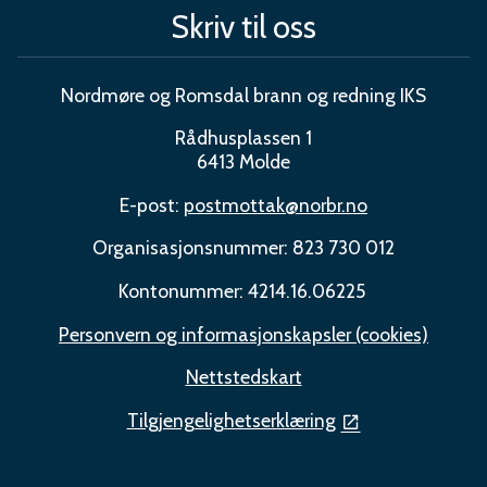
Skriv til oss
Nordmøre og Romsdal brann og redning IKS
Rådhusplassen 1
6413 Molde
E-post:
postmottak@norbr.no
Organisasjonsnummer: 823 730 012
Kontonummer: 4214.16.06225
Personvern og informasjonskapsler (cookies)
Nettstedskart
Tilgjengelighetserklæring