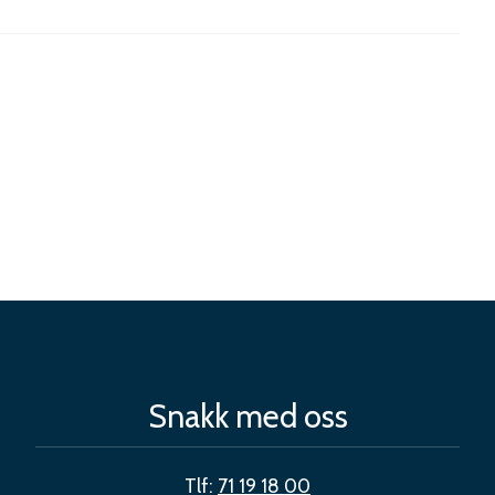
Snakk med oss
Tlf:
71 19 18 00