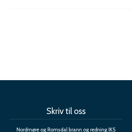
Skriv til oss
Nordmøre og Romsdal brann og redning IKS