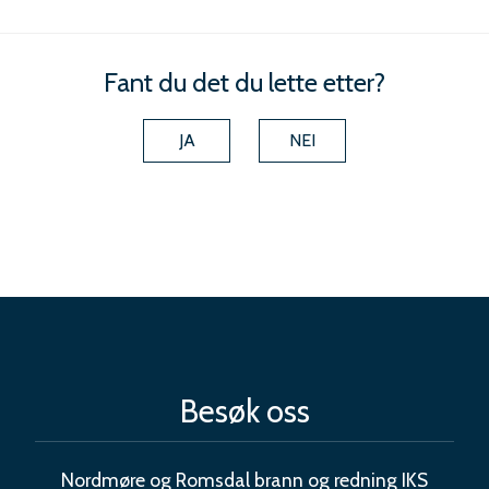
Fant du det du lette etter?
JA
NEI
Besøk oss
Nordmøre og Romsdal brann og redning IKS