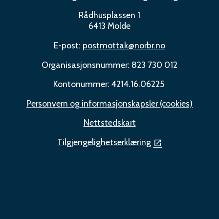
Rådhusplassen 1
6413 Molde
E-post:
postmottak@norbr.no
Organisasjonsnummer: 823 730 012
Kontonummer: 4214.16.06225
Personvern og informasjonskapsler (cookies)
Nettstedskart
Tilgjengelighetserklæring