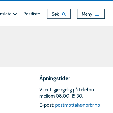
Vis
Søk
Meny
nslate
Postliste
Åpningstider
Vi er tilgjengelig på telefon
mellom 08.00-15.30.
E-post:
postmottak@norbr.no