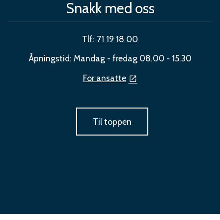
Snakk med oss
Tlf:
71 19 18 00
Åpningstid: Mandag - fredag 08.00 - 15.30
For ansatte
Til toppen