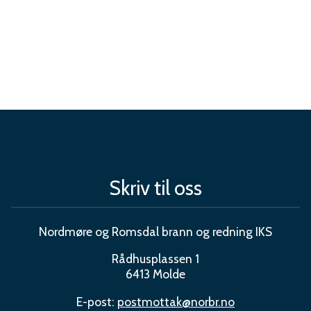
Skriv til oss
Nordmøre og Romsdal brann og redning IKS
Rådhusplassen 1
6413 Molde
E-post:
postmottak@norbr.no