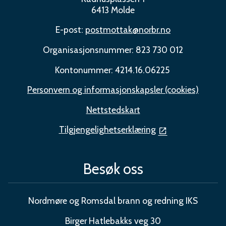
6413 Molde
E-post:
postmottak@norbr.no
Organisasjonsnummer: 823 730 012
Kontonummer: 4214.16.06225
Personvern og informasjonskapsler (cookies)
Nettstedskart
Tilgjengelighetserklæring
Besøk oss
Nordmøre og Romsdal brann og redning IKS
Birger Hatlebakks veg 30