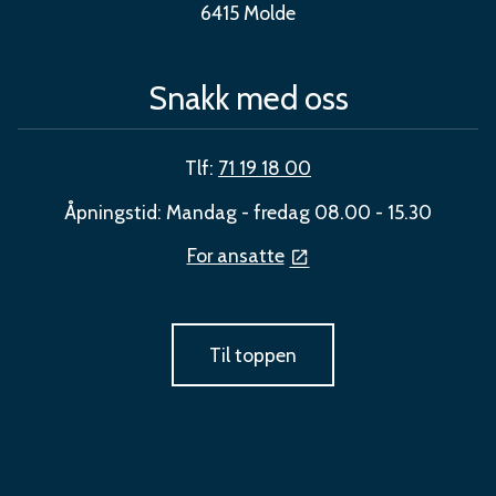
6415 Molde
Snakk med oss
Tlf:
71 19 18 00
Åpningstid: Mandag - fredag 08.00 - 15.30
For ansatte
Til toppen