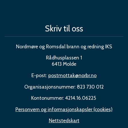
Skriv til oss
Nordmøre og Romsdal brann og redning IKS
Rådhusplassen 1
6413 Molde
E-post:
postmottak@norbr.no
Organisasjonsnummer: 823 730 012
Kontonummer: 4214.16.06225
Personvern og informasjonskapsler (cookies)
Nettstedskart