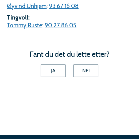
Øyvind Unhjem
:
93 67 16 08
Tingvoll:
Tommy Ruste
:
90 27 86 05
Fant du det du lette etter?
JA
NEI