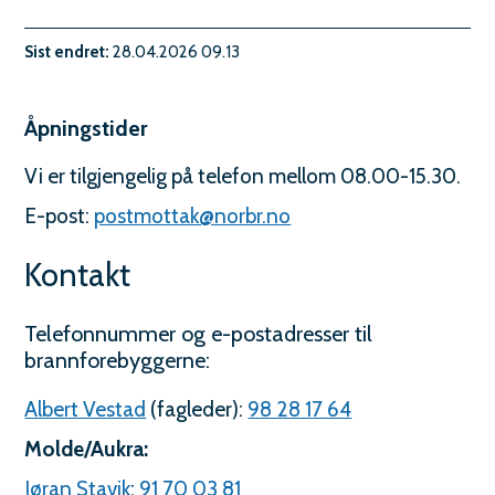
Sist endret
28.04.2026 09.13
Åpningstider
Vi er tilgjengelig på telefon mellom 08.00-15.30.
E-post:
postmottak@norbr.no
Kontakt
Telefonnummer og e-postadresser til
brannforebyggerne:
Albert Vestad
(fagleder):
98 28 17 64
Molde/Aukra:
Jøran Stavik
:
91 70 03 81