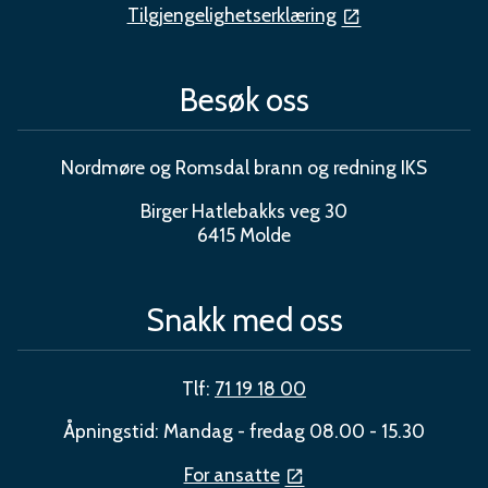
Tilgjengelighetserklæring
Besøk oss
Nordmøre og Romsdal brann og redning IKS
Birger Hatlebakks veg 30
6415 Molde
Snakk med oss
Tlf:
71 19 18 00
Åpningstid: Mandag - fredag 08.00 - 15.30
For ansatte