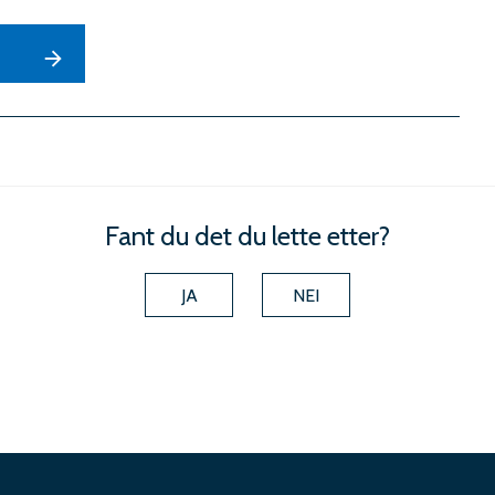
Fant du det du lette etter?
JA
NEI