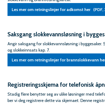
Les mer om retningslinjer for adkomst her
(PDF, 
Saksgang slokkevannsløsning i bygg
Angir saksgang for slokkevannsløsning i byggesaker. S
og slokkeinnsats kap. 7.
Les mer om retningslinjer for brannslokkevann he
Registreringsskjema for telefonisk åp
Stadig flere benytter seg av ulike løsninger med tele
ber vi deg registrere dette via skjemaet. Denne regis