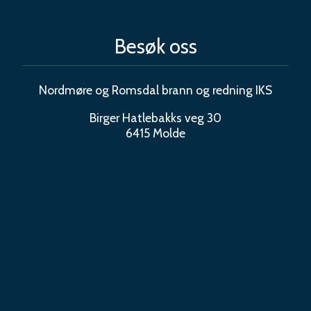
Besøk oss
Nordmøre og Romsdal brann og redning IKS
Birger Hatlebakks veg 30
6415 Molde