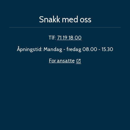
Snakk med oss
Tlf:
71 19 18 00
Åpningstid: Mandag - fredag 08.00 - 15.30
For ansatte