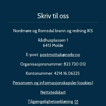
Skriv til oss
Nordmøre og Romsdal brann og redning IKS
Rådhusplassen 1
6413 Molde
E-post:
postmottak@norbr.no
Organisasjonsnummer: 823 730 012
Kontonummer: 4214.16.06225
Personvern og informasjonskapsler (cookies)
Nettstedskart
Tilgjengelighetserklæring