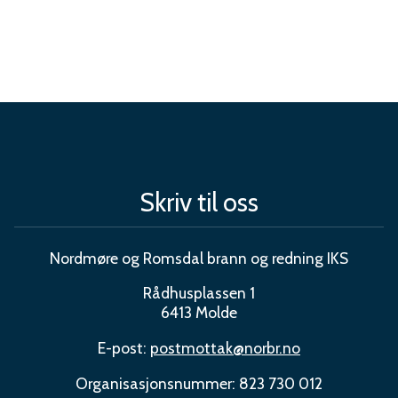
Skriv til oss
Nordmøre og Romsdal brann og redning IKS
Rådhusplassen 1
6413 Molde
E-post:
postmottak@norbr.no
Organisasjonsnummer: 823 730 012