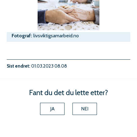
livsviktigsamarbeid.no
Sist endret
01.03.2023 08.08
Fant du det du lette etter?
JA
NEI