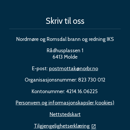
Skriv til oss
Nordmøre og Romsdal brann og redning IKS
Rådhusplassen 1
6413 Molde
E-post:
postmottak@norbr.no
Organisasjonsnummer: 823 730 012
Kontonummer: 4214.16.06225
Personvern og informasjonskapsler (cookies)
Nettstedskart
Tilgjengelighetserklæring