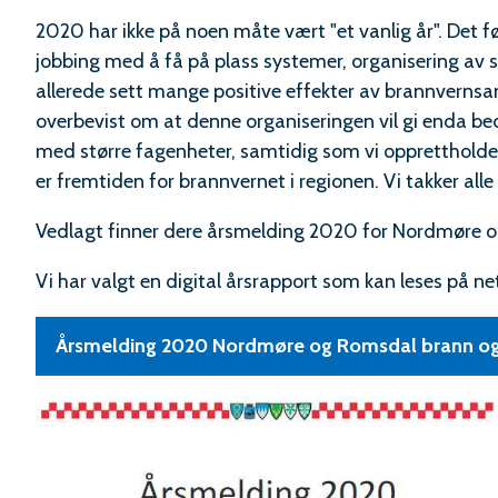
2020 har ikke på noen måte vært "et vanlig år". Det før
jobbing med å få på plass systemer, organisering av 
allerede sett mange positive effekter av brannvern
overbevist om at denne organiseringen vil gi enda bedr
med større fagenheter, samtidig som vi opprettholde
er fremtiden for brannvernet i regionen. Vi takker alle
Vedlagt finner dere årsmelding 2020 for Nordmøre o
Vi har valgt en digital årsrapport som kan leses på ne
Årsmelding 2020 Nordmøre og Romsdal brann og