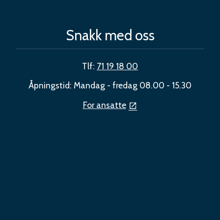
Snakk med oss
Tlf:
71 19 18 00
Åpningstid: Mandag - fredag 08.00 - 15.30
For ansatte