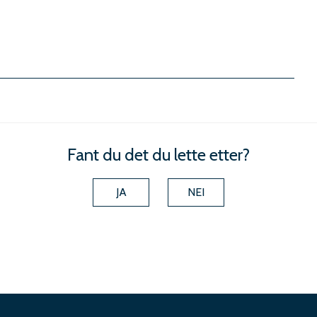
Fant du det du lette etter?
JA
NEI