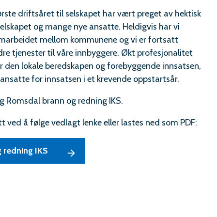
ste driftsåret til selskapet har vært preget av hektisk
selskapet og mange nye ansatte. Heldigvis har vi
samarbeidet mellom kommunene og vi er fortsatt
e tjenester til våre innbyggere. Økt profesjonalitet
r den lokale beredskapen og forebyggende innsatsen,
 ansatte for innsatsen i et krevende oppstartsår.
g Romsdal brann og redning IKS.
tt ved å følge vedlagt lenke eller lastes ned som PDF:
 redning IKS