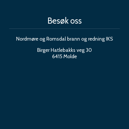
Besøk oss
Nordmøre og Romsdal brann og redning IKS
Birger Hatlebakks veg 30
6415 Molde