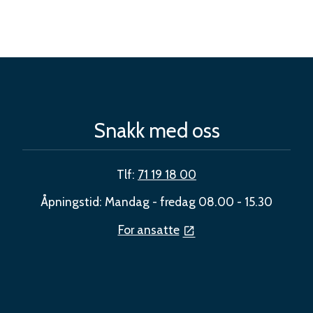
Snakk med oss
Tlf:
71 19 18 00
Åpningstid: Mandag - fredag 08.00 - 15.30
For ansatte