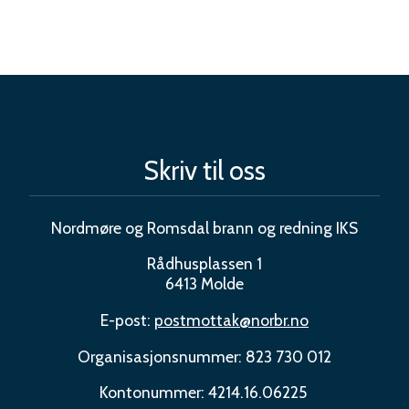
Skriv til oss
Nordmøre og Romsdal brann og redning IKS
Rådhusplassen 1
6413 Molde
E-post:
postmottak@norbr.no
Organisasjonsnummer: 823 730 012
Kontonummer: 4214.16.06225