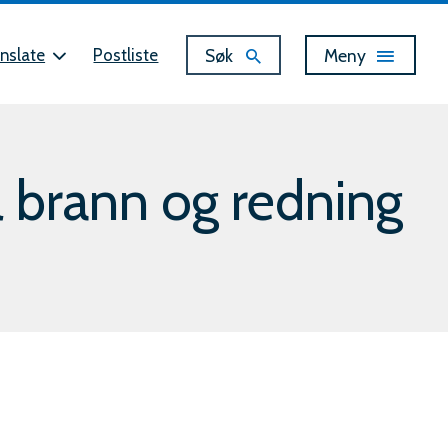
Vis
Søk
Meny
nslate
Postliste
 brann og redning