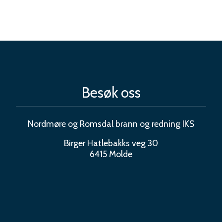
Besøk oss
Nordmøre og Romsdal brann og redning IKS
Birger Hatlebakks veg 30
6415 Molde