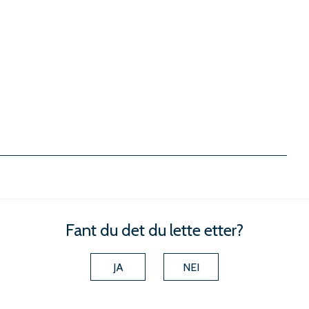
Fant du det du lette etter?
JA
NEI