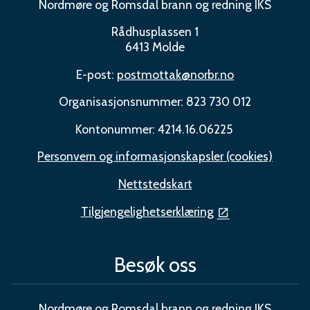
Nordmøre og Romsdal brann og redning IKS
Rådhusplassen 1
6413 Molde
E-post:
postmottak@norbr.no
Organisasjonsnummer: 823 730 012
Kontonummer: 4214.16.06225
Personvern og informasjonskapsler (cookies)
Nettstedskart
Tilgjengelighetserklæring
Besøk oss
Nordmøre og Romsdal brann og redning IKS