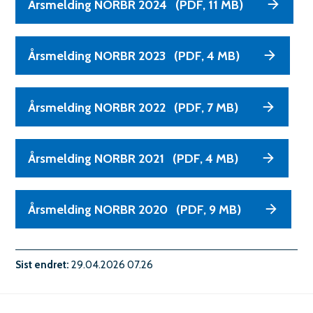
o
Årsmelding NORBR 2024
(PDF, 11 MB)
m
s
Årsmelding NORBR 2023
(PDF, 4 MB)
d
a
Årsmelding NORBR 2022
(PDF, 7 MB)
l
b
Årsmelding NORBR 2021
(PDF, 4 MB)
r
a
Årsmelding NORBR 2020
(PDF, 9 MB)
n
n
Sist endret
29.04.2026 07.26
o