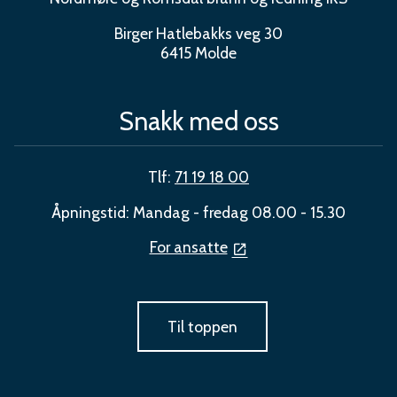
Birger Hatlebakks veg 30
6415 Molde
Snakk med oss
Tlf:
71 19 18 00
Åpningstid: Mandag - fredag 08.00 - 15.30
For ansatte
Til toppen